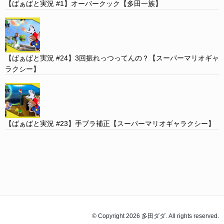
【ばぁばと実況 #1】オーバークック【多田一族】
【ばぁばと実況 #24】3回振れっつってんの？【スーパーマリオギャ
ラクシー】
【ばぁばと実況 #23】手ブラ補正【スーパーマリオギャラクシー】
© Copyright 2026 多田ダダ. All rights reserved.