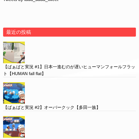
最近の投稿
【ばぁばと実況 #1】日本一進むのが遅いヒューマンフォールフラッ
ト【HUMAN fall flat】
【ばぁばと実況 #2】オーバークック【多田一族】