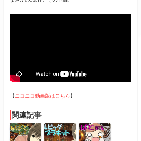
【
ニコニコ動画版はこちら
】
関連記事