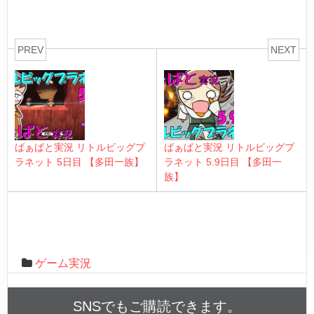
PREV
NEXT
ばぁばと実況 リトルビッグプ
ばぁばと実況 リトルビッグプ
ラネット 5日目 【多田一族】
ラネット 5.9日目 【多田一
族】
ゲーム実況
SNSでもご購読できます。