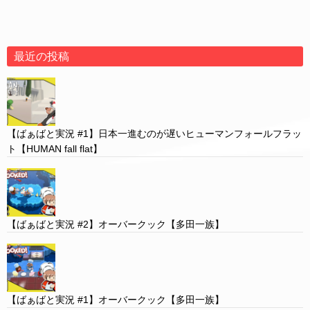
最近の投稿
【ばぁばと実況 #1】日本一進むのが遅いヒューマンフォールフラッ
ト【HUMAN fall flat】
【ばぁばと実況 #2】オーバークック【多田一族】
【ばぁばと実況 #1】オーバークック【多田一族】