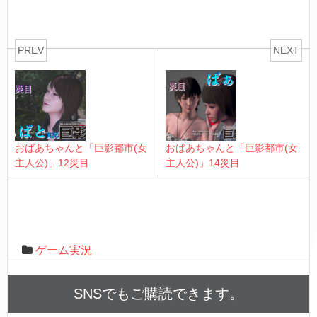
PREV
NEXT
おばあちゃんと「巨影都市(女
おばあちゃんと「巨影都市(女
主人公)」12災目
主人公)」14災目
ゲーム実況
SNSでもご購読できます。