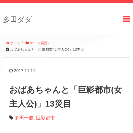
多田ダダ
ホーム
/
ゲーム実況
/
おばあちゃんと「巨影都市(女主人公)」13災目
2017.11.11
おばあちゃんと「巨影都市(女
主人公)」13災目
多田一族
,
巨影都市