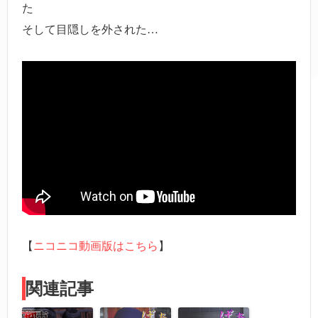
た
そして目隠しを外された…
【
ニコニコ動画版はこちら
】
関連記事