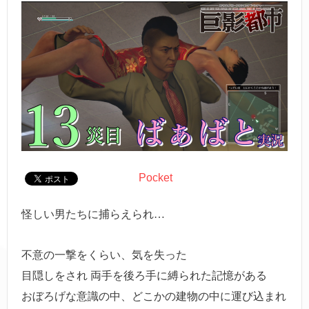
Pocket
怪しい男たちに捕らえられ…
不意の一撃をくらい、気を失った
目隠しをされ 両手を後ろ手に縛られた記憶がある
おぼろげな意識の中、どこかの建物の中に運び込まれ