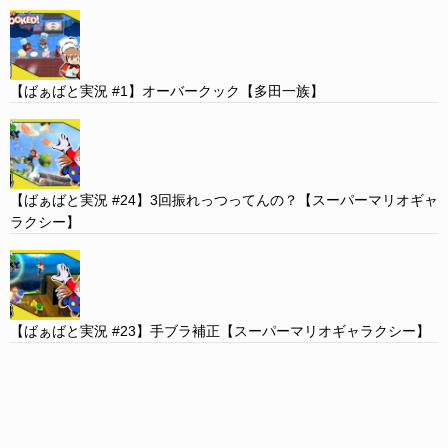
【ばぁばと実況 #1】オーバークック【多田一族】
【ばぁばと実況 #24】3回振れっつってんの？【スーパーマリオギャ
ラクシー】
【ばぁばと実況 #23】手ブラ補正【スーパーマリオギャラクシー】