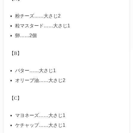
粉チーズ……大さじ2
粒マスタード……大さじ1
卵……2個
【B】
バター……大さじ1
オリーブ油……大さじ2
【C】
マヨネーズ……大さじ1
ケチャップ……大さじ1