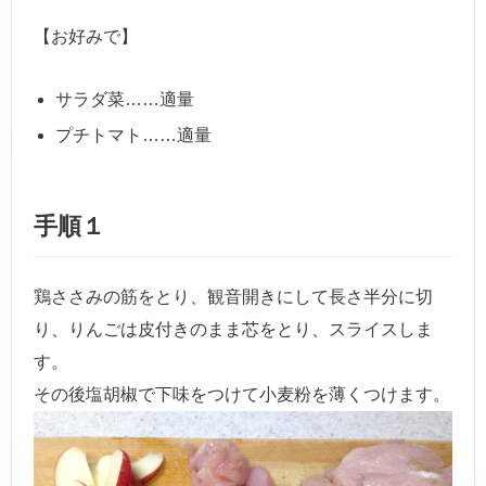
【お好みで】
サラダ菜……適量
プチトマト……適量
手順１
鶏ささみの筋をとり、観音開きにして長さ半分に切
り、りんごは皮付きのまま芯をとり、スライスしま
す。
その後塩胡椒で下味をつけて小麦粉を薄くつけます。