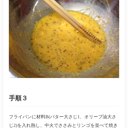
手順３
フライパンに材料B(バター大さじ1、オリーブ油大さ
じ2)を入れ熱し、中火でささみとリンゴを並べて焼き