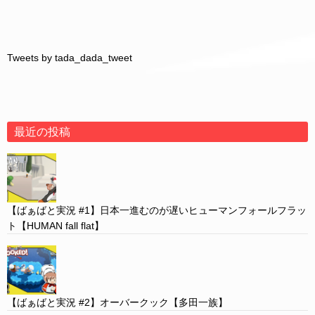
Tweets by tada_dada_tweet
最近の投稿
【ばぁばと実況 #1】日本一進むのが遅いヒューマンフォールフラッ
ト【HUMAN fall flat】
【ばぁばと実況 #2】オーバークック【多田一族】