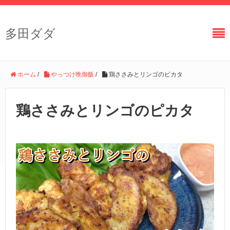
多田ダダ
ホーム
/
やっつけ晩御飯
/
鶏ささみとリンゴのピカタ
鶏ささみとリンゴのピカタ