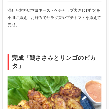
混ぜた材料C(マヨネーズ・ケチャップ大さじ1ずつ)を
小皿に添え、お好みでサラダ菜やプチトマトを添えて
完成。
完成「鶏ささみとリンゴのピカ
タ」