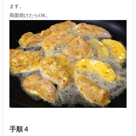
ます。
両面焼けたらOK。
手順４