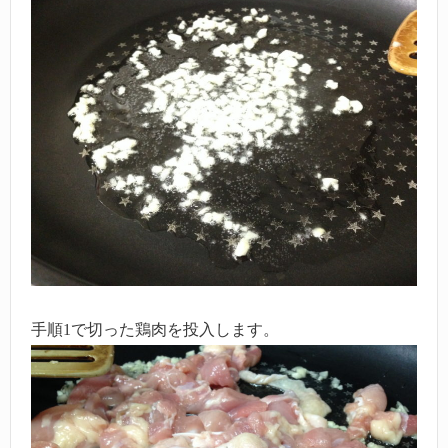
手順1で切った鶏肉を投入します。