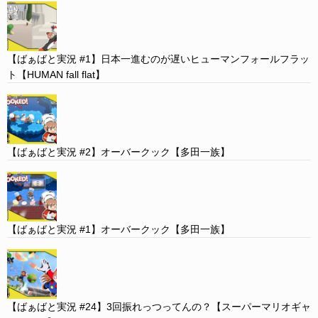
【ばぁばと実況 #1】日本一進むのが遅いヒューマンフォールフラッ
ト【HUMAN fall flat】
【ばぁばと実況 #2】オーバークック【多田一族】
【ばぁばと実況 #1】オーバークック【多田一族】
【ばぁばと実況 #24】3回振れっつってんの？【スーパーマリオギャ