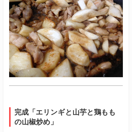
完成「エリンギと山芋と鶏もも
の山椒炒め」