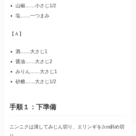
山椒……小さじ1/2
塩……一つまみ
【Ａ】
酒……大さじ1
醤油……大さじ2
みりん……大さじ1
砂糖……大さじ1/2
手順１：下準備
ニンニクは潰してみじん切り、エリンギを2cm斜め切
り、