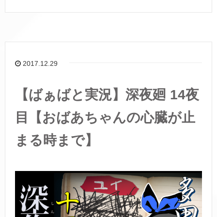
2017.12.29
【ばぁばと実況】深夜廻 14夜
目【おばあちゃんの心臓が止
まる時まで】