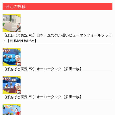
最近の投稿
【ばぁばと実況 #1】日本一進むのが遅いヒューマンフォールフラッ
ト【HUMAN fall flat】
【ばぁばと実況 #2】オーバークック【多田一族】
【ばぁばと実況 #1】オーバークック【多田一族】