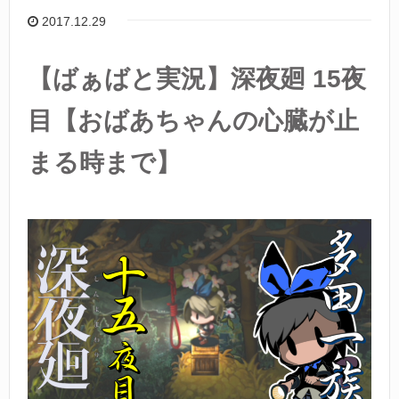
2017.12.29
【ばぁばと実況】深夜廻 15夜
目【おばあちゃんの心臓が止
まる時まで】