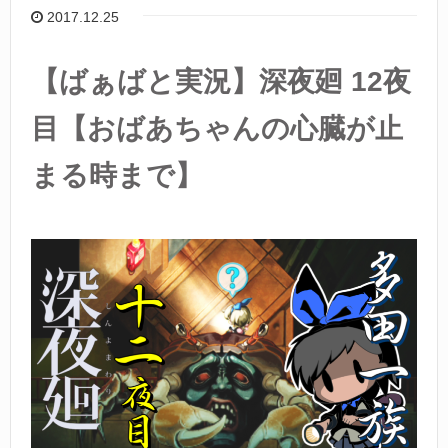
2017.12.25
【ばぁばと実況】深夜廻 12夜
目【おばあちゃんの心臓が止
まる時まで】