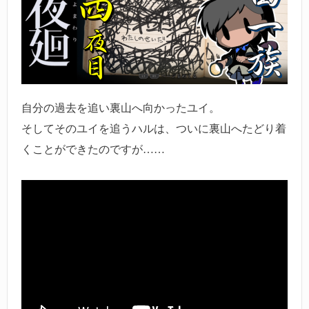
自分の過去を追い裏山へ向かったユイ。
そしてそのユイを追うハルは、ついに裏山へたどり着
くことができたのですが……