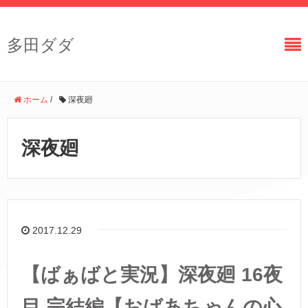
多田ダダ
ホーム
/
深夜廻
深夜廻
2017.12.29
【ばぁばと実況】深夜廻 16夜
目 完結編【おばあちゃんの心