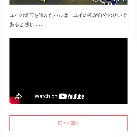
ユイの遺言を読んだハルは、ユイの死が自分のせいで
あると感じ……
続きを読む